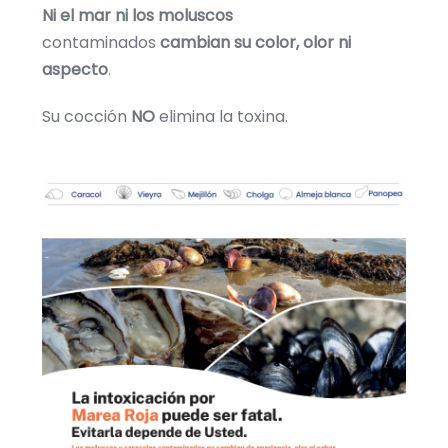
Ni el mar ni los moluscos
contaminados
cambian su color, olor ni
aspecto
.
Su cocción
NO
elimina la toxina.