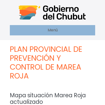
Saltar
al
contenido
Menú
PLAN PROVINCIAL DE
PREVENCIÓN Y
CONTROL DE MAREA
ROJA
Mapa situación Marea Roja
actualizado