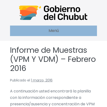
Saltar
al
contenido
Menú
Informe de Muestras
(VPM Y VDM) – Febrero
2016
Publicado el
1 marzo, 2016
A continuación usted encontrará la planilla
con la información correspondiente a
presencia/ausencia y concentración de VPM