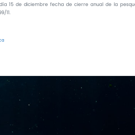
día 15 de diciembre fecha de cierre anual de la pesque
9/11.
ca