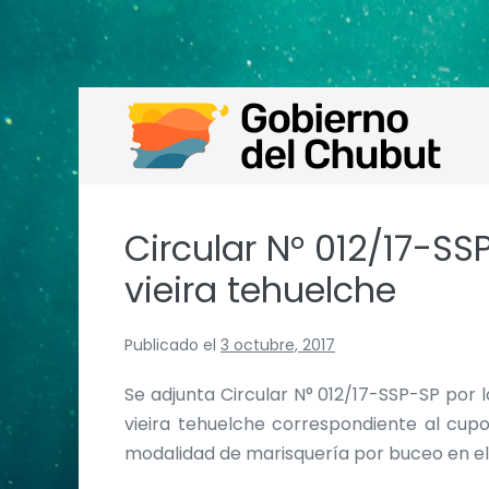
Saltar
al
contenido
Circular N° 012/17-SS
vieira tehuelche
Publicado el
3 octubre, 2017
Se adjunta Circular N° 012/17-SSP-SP por 
vieira tehuelche correspondiente al cupo
modalidad de marisquería por buceo en el 