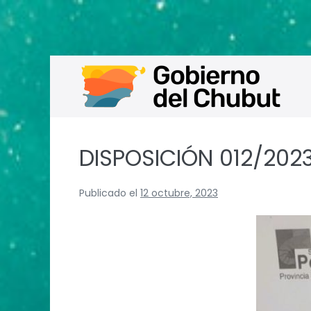
Saltar
al
contenido
DISPOSICIÓN 012/2023
Publicado el
12 octubre, 2023