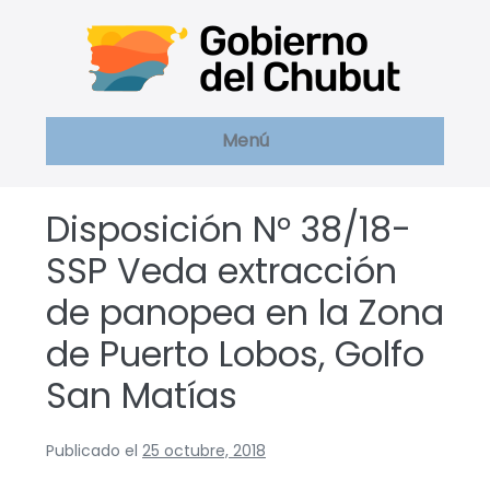
Saltar
al
contenido
Menú
Disposición N° 38/18-
SSP Veda extracción
de panopea en la Zona
de Puerto Lobos, Golfo
San Matías
Publicado el
25 octubre, 2018