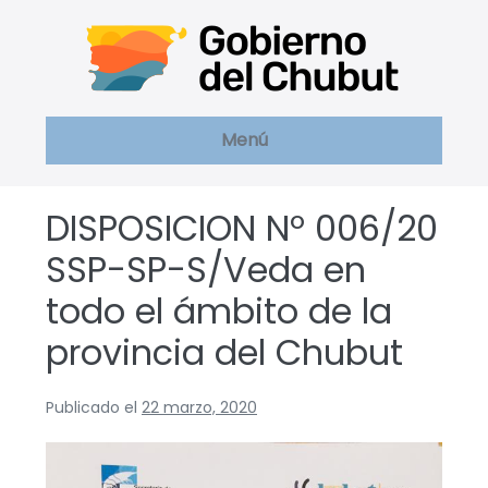
Saltar
al
contenido
Menú
DISPOSICION Nº 006/20
SSP-SP-S/Veda en
todo el ámbito de la
provincia del Chubut
Publicado el
22 marzo, 2020