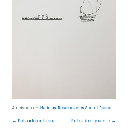
Archivado en:
Noticias
,
Resoluciones Secret Pesca
Navegación
← Entrada anterior
Entrada siguiente →