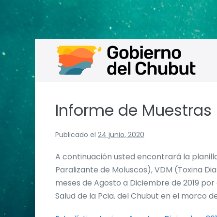
Saltar
al
contenido
Informe de Muestras 
Publicado el
24 junio, 2020
A continuación usted encontrará la plani
Paralizante de Moluscos), VDM (Toxina Dia
meses de Agosto a Diciembre de 2019 por 
Salud de la Pcia. del Chubut en el marco d