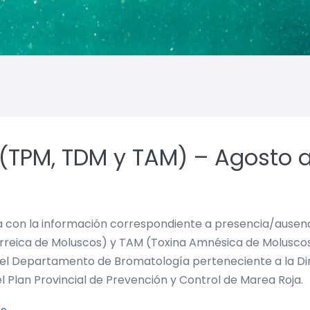
(TPM, TDM y TAM) – Agosto 
lla con la información correspondiente a presencia/ause
rreica de Moluscos) y TAM (Toxina Amnésica de Moluscos)
el Departamento de Bromatología perteneciente a la Dire
el Plan Provincial de Prevención y Control de Marea Roja.