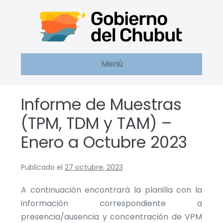
Saltar
al
contenido
Menú
Informe de Muestras
(TPM, TDM y TAM) –
Enero a Octubre 2023
Publicado el
27 octubre, 2023
A continuación encontrará la planilla con la
información correspondiente a
presencia/ausencia y concentración de VPM