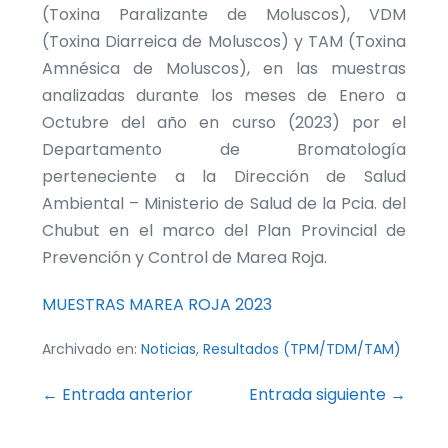
(Toxina Paralizante de Moluscos), VDM
(Toxina Diarreica de Moluscos) y TAM (Toxina
Amnésica de Moluscos), en las muestras
analizadas durante los meses de Enero a
Octubre del año en curso (2023) por el
Departamento de Bromatología
perteneciente a la Dirección de Salud
Ambiental – Ministerio de Salud de la Pcia. del
Chubut en el marco del Plan Provincial de
Prevención y Control de Marea Roja.
MUESTRAS MAREA ROJA 2023
Archivado en:
Noticias
,
Resultados (TPM/TDM/TAM)
Navegación
← Entrada anterior
Entrada siguiente →
por
entradas