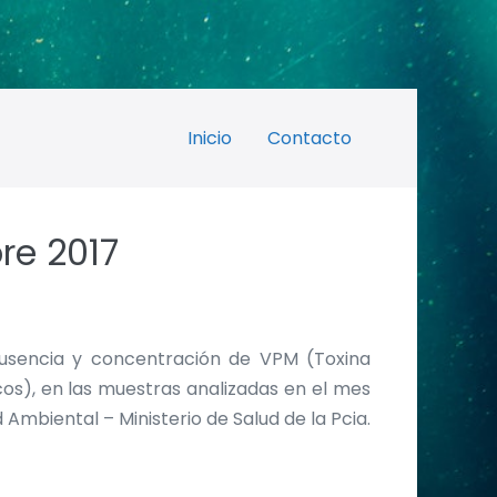
Inicio
Contacto
re 2017
ausencia y concentración de VPM (Toxina
os), en las muestras analizadas en el mes
mbiental – Ministerio de Salud de la Pcia.