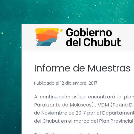
Saltar
al
contenido
Informe de Muestras
Publicado el
12 diciembre, 2017
A continuación usted encontrará la pla
Paralizante de Moluscos) , VDM (Toxina D
de Noviembre de 2017 por el Departamento 
del Chubut en el marco del Plan Provincial