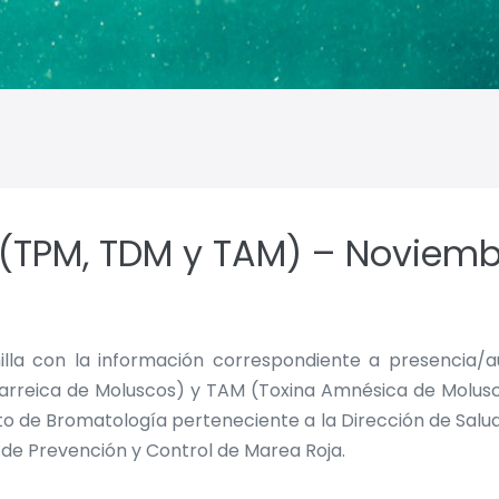
 (TPM, TDM y TAM) – Noviemb
nilla con la información correspondiente a presencia/
iarreica de Moluscos) y TAM (Toxina Amnésica de Molusc
de Bromatología perteneciente a la Dirección de Salud A
 de Prevención y Control de Marea Roja.