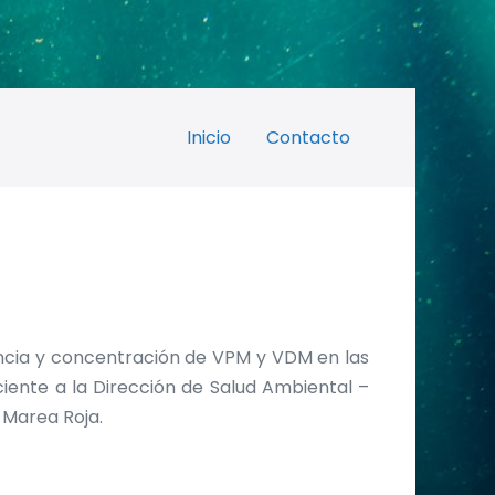
Inicio
Contacto
encia y concentración de VPM y VDM en las
ente a la Dirección de Salud Ambiental –
e Marea Roja.