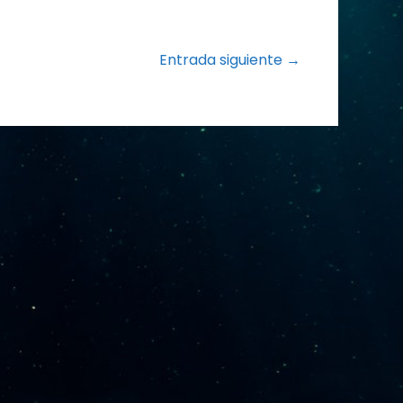
Entrada siguiente →