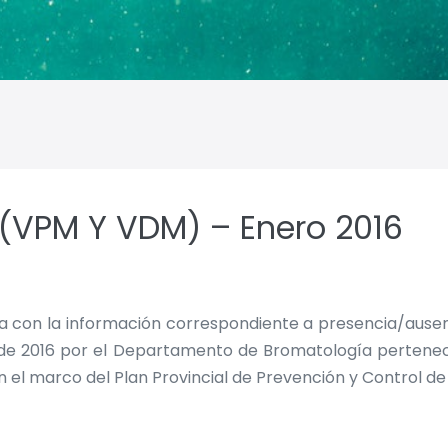
 (VPM Y VDM) – Enero 2016
lla con la información correspondiente a presencia/aus
de 2016 por el Departamento de Bromatología perteneci
en el marco del Plan Provincial de Prevención y Control d