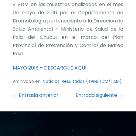
y VDM en las muestras analizadas en el mes
de mayo de 2016 por el Departamento de
Bromatología perteneciente a la Dirección de
Salud Ambiental – Ministerio de Salud de la
Pcia. del Chubut en el marco del Plan
Provincial de Prevención y Control de Marea
Roja.
MAYO 2016 – DESCARGUE AQUI
Archivado en:
Noticias
,
Resultados (TPM/TDM/TAM)
Navegación
← Entrada anterior
Entrada siguiente →
por
entradas