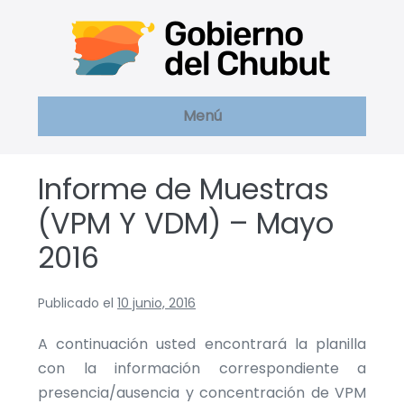
Saltar
al
contenido
Menú
Informe de Muestras
(VPM Y VDM) – Mayo
2016
Publicado el
10 junio, 2016
A continuación usted encontrará la planilla
con la información correspondiente a
presencia/ausencia y concentración de VPM