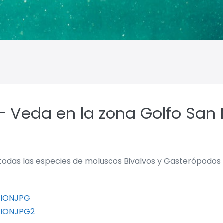
 – Veda en la zona Golfo San
 todas las especies de moluscos Bivalvos y Gasterópodos