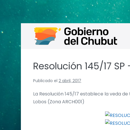
Saltar
al
contenido
Resolución 145/17 SP
Publicado el
2 abril, 2017
La Resolución 145/17 establece la veda de
Lobos (Zona ARCH001)