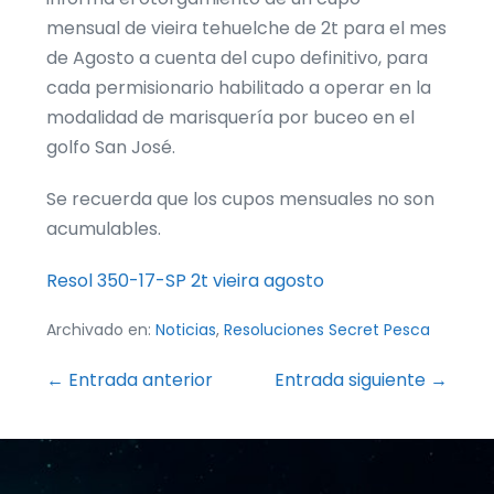
mensual de vieira tehuelche de 2t para el mes
de Agosto a cuenta del cupo definitivo, para
cada permisionario habilitado a operar en la
modalidad de marisquería por buceo en el
golfo San José.
Se recuerda que los cupos mensuales no son
acumulables.
Resol 350-17-SP 2t vieira agosto
Archivado en:
Noticias
,
Resoluciones Secret Pesca
Navegación
← Entrada anterior
Entrada siguiente →
por
entradas