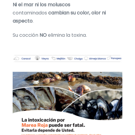
Ni el mar ni los moluscos
contaminados
cambian su color, olor ni
aspecto
.
Su cocción
NO
elimina la toxina.