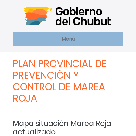
Saltar
al
contenido
Menú
PLAN PROVINCIAL DE
PREVENCIÓN Y
CONTROL DE MAREA
ROJA
Mapa situación Marea Roja
actualizado