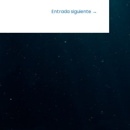
Entrada siguiente →