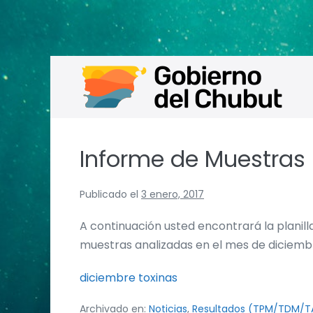
Saltar
al
contenido
Informe de Muestras
Publicado el
3 enero, 2017
A continuación usted encontrará la plani
muestras analizadas en el mes de diciembr
diciembre toxinas
Archivado en:
Noticias
,
Resultados (TPM/TDM/