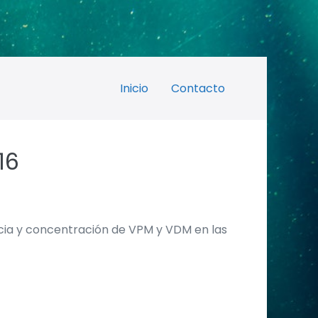
Inicio
Contacto
16
ncia y concentración de VPM y VDM en las