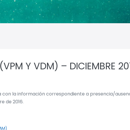
 (VPM Y VDM) – DICIEMBRE 20
lla con la información correspondiente a presencia/ause
e de 2016.
TAM)