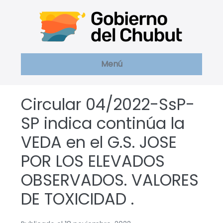
Saltar
al
contenido
Menú
Circular 04/2022-SsP-
SP indica continúa la
VEDA en el G.S. JOSE
POR LOS ELEVADOS
OBSERVADOS. VALORES
DE TOXICIDAD .