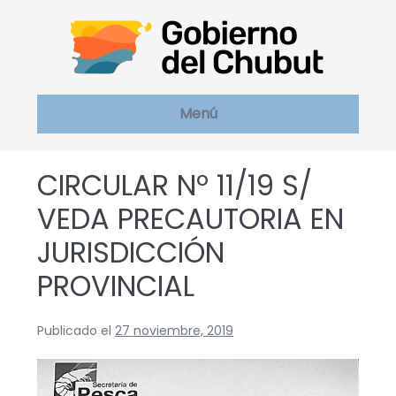
Saltar
al
contenido
Menú
CIRCULAR Nº 11/19 S/
VEDA PRECAUTORIA EN
JURISDICCIÓN
PROVINCIAL
Publicado el
27 noviembre, 2019