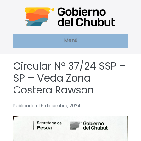
Saltar
al
contenido
Menú
Circular Nº 37/24 SSP –
SP – Veda Zona
Costera Rawson
Publicado el
6 diciembre, 2024