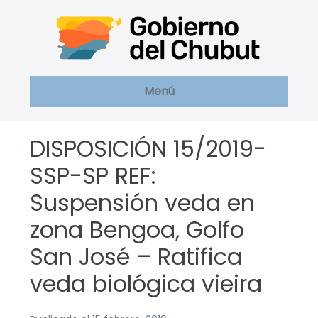
Saltar
al
contenido
Menú
DISPOSICIÓN 15/2019-
SSP-SP REF:
Suspensión veda en
zona Bengoa, Golfo
San José – Ratifica
veda biológica vieira