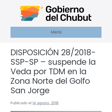
Saltar
al
contenido
Menú
DISPOSICIÓN 28/2018-
SSP-SP – suspende la
Veda por TDM en la
Zona Norte del Golfo
San Jorge
Publicado el
14 agosto, 2018