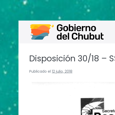
Saltar
al
contenido
Disposición 30/18 – 
Publicado el
12 julio, 2018