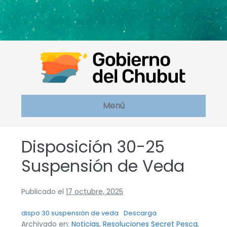
Saltar
al
contenido
Menú
Disposición 30-25
Suspensión de Veda
Publicado el
17 octubre, 2025
dispo 30 suspensión de veda
Descarga
Archivado en:
Noticias
,
Resoluciones Secret Pesca
,