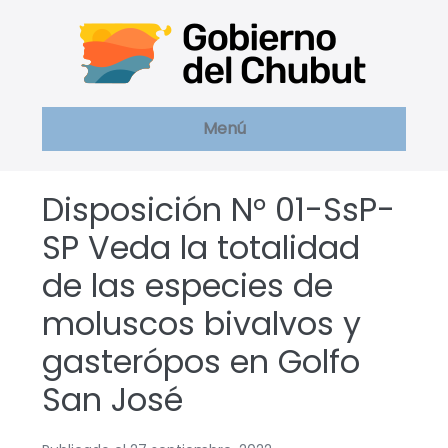
Saltar
al
contenido
Menú
Disposición N° 01-SsP-
SP Veda la totalidad
de las especies de
moluscos bivalvos y
gasterópos en Golfo
San José