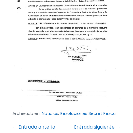
Archivado en:
Noticias
,
Resoluciones Secret Pesca
Navegación
← Entrada anterior
Entrada siguiente →