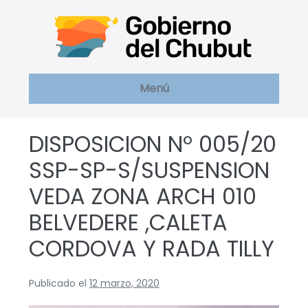
Saltar
al
contenido
Menú
DISPOSICION Nº 005/20
SSP-SP-S/SUSPENSION
VEDA ZONA ARCH 010
BELVEDERE ,CALETA
CORDOVA Y RADA TILLY
Publicado el
12 marzo, 2020