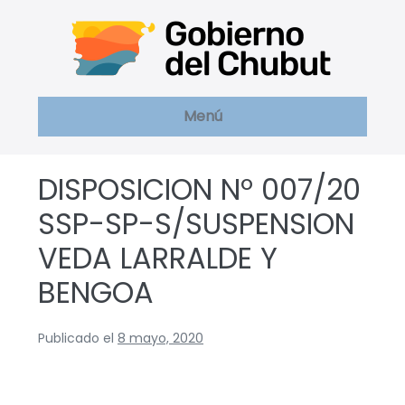
Saltar
al
contenido
Menú
DISPOSICION Nº 007/20
SSP-SP-S/SUSPENSION
VEDA LARRALDE Y
BENGOA
Publicado el
8 mayo, 2020