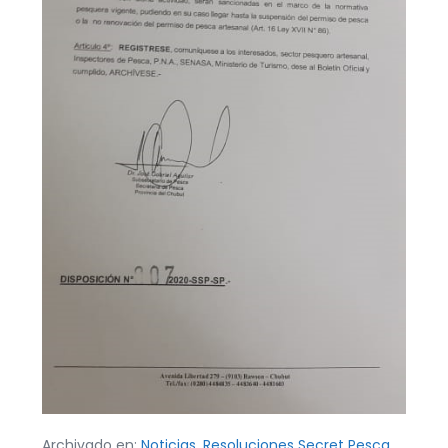
Archivado en:
Noticias
,
Resoluciones Secret Pesca