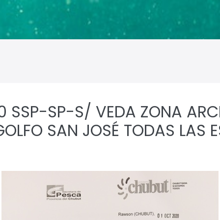
20 SSP-SP-S/ VEDA ZONA AR
LFO SAN JOSÉ TODAS LAS ES