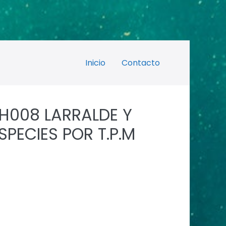
Inicio
Contacto
CH008 LARRALDE Y
PECIES POR T.P.M