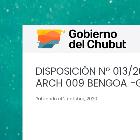
Saltar
al
contenido
DISPOSICIÓN Nº 013/
ARCH 009 BENGOA -GO
Publicado el
2 octubre, 2020