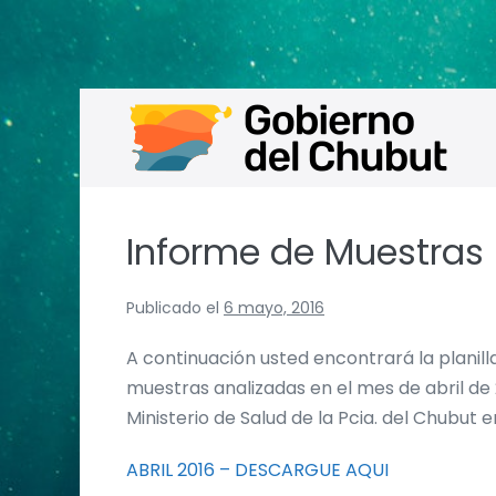
Saltar
al
contenido
Informe de Muestras 
Publicado el
6 mayo, 2016
A continuación usted encontrará la plani
muestras analizadas en el mes de abril d
Ministerio de Salud de la Pcia. del Chubut 
ABRIL 2016 – DESCARGUE AQUI