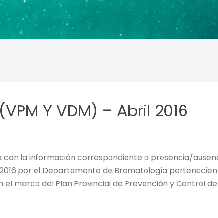
(VPM Y VDM) – Abril 2016
lla con la información correspondiente a presencia/ause
e 2016 por el Departamento de Bromatología pertenecient
en el marco del Plan Provincial de Prevención y Control d