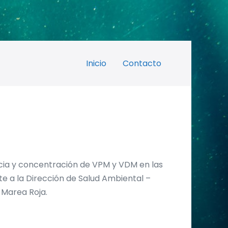
Inicio
Contacto
ncia y concentración de VPM y VDM en las
e a la Dirección de Salud Ambiental –
e Marea Roja.