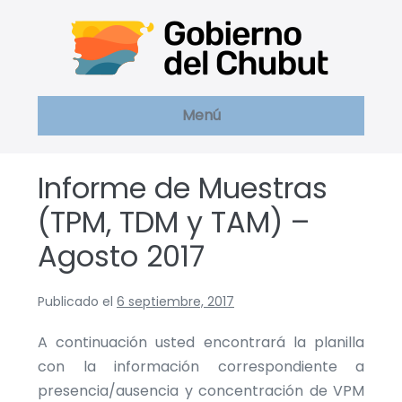
Saltar
al
contenido
Menú
Informe de Muestras
(TPM, TDM y TAM) –
Agosto 2017
Publicado el
6 septiembre, 2017
A continuación usted encontrará la planilla
con la información correspondiente a
presencia/ausencia y concentración de VPM