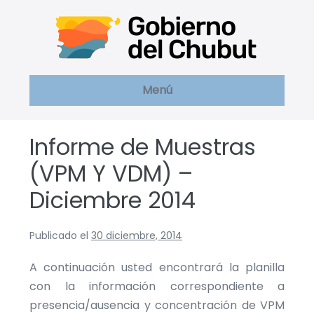
Saltar
al
contenido
Menú
Informe de Muestras
(VPM Y VDM) –
Diciembre 2014
Publicado el
30 diciembre, 2014
A continuación usted encontrará la planilla
con la información correspondiente a
presencia/ausencia y concentración de VPM