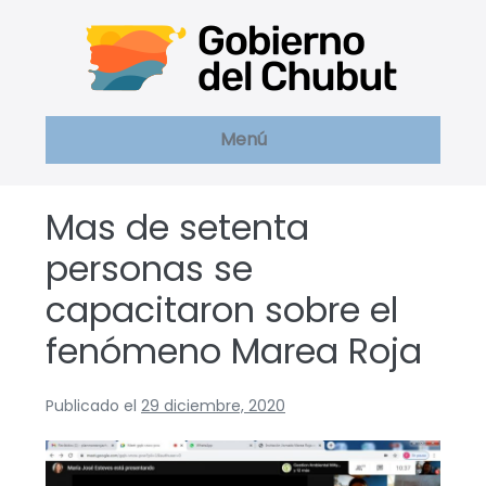
Saltar
al
contenido
Menú
Mas de setenta
personas se
capacitaron sobre el
fenómeno Marea Roja
Publicado el
29 diciembre, 2020