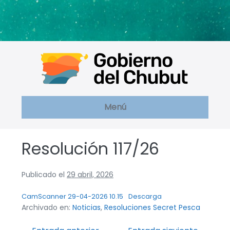
Saltar
al
contenido
Menú
Resolución 117/26
Publicado el
29 abril, 2026
CamScanner 29-04-2026 10.15
Descarga
Archivado en:
Noticias
,
Resoluciones Secret Pesca