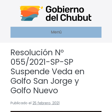
Saltar
al
contenido
Menú
Resolución N°
055/2021-SP-SP
Suspende Veda en
Golfo San Jorge y
Golfo Nuevo
Publicado el
25 febrero, 2021