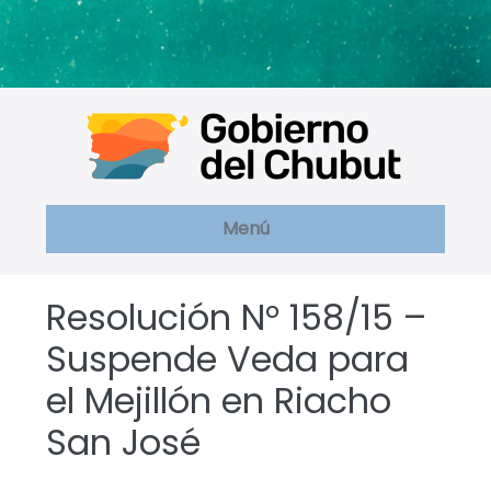
Saltar
al
contenido
Menú
Resolución N° 158/15 –
Suspende Veda para
el Mejillón en Riacho
San José