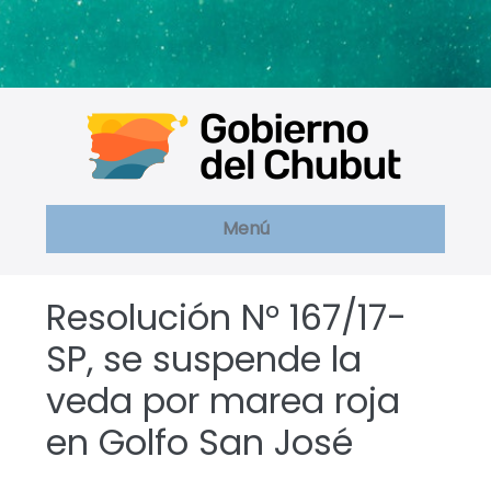
Saltar
al
contenido
Menú
Resolución N° 167/17-
SP, se suspende la
veda por marea roja
en Golfo San José