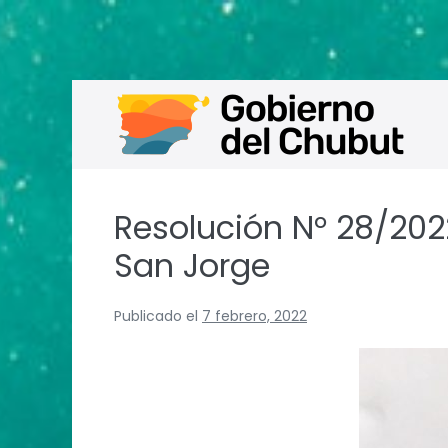
Saltar
al
contenido
Resolución N° 28/20
San Jorge
Publicado el
7 febrero, 2022