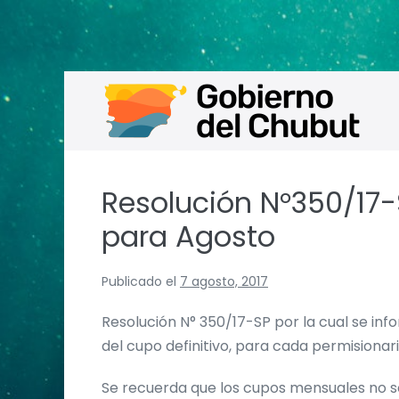
Saltar
al
contenido
Resolución N°350/17-
para Agosto
Publicado el
7 agosto, 2017
Resolución N° 350/17-SP por la cual se in
del cupo definitivo, para cada permisionar
Se recuerda que los cupos mensuales no 