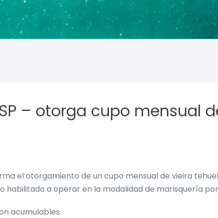
SP – otorga cupo mensual de
forma el otorgamiento de un cupo mensual de vieira tehu
io habilitado a operar en la modalidad de marisquería por
son acumulables.