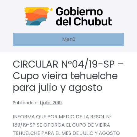
Saltar
al
contenido
Menú
CIRCULAR N°04/19-SP –
Cupo vieira tehuelche
para julio y agosto
Publicado el
1 julio, 2019
INFORMA QUE POR MEDIO DE LA RESOL N°
189/19-SP SE OTORGA EL CUPO DE VIEIRA
TEHUELCHE PARA EL MES DE JULIO Y AGOSTO