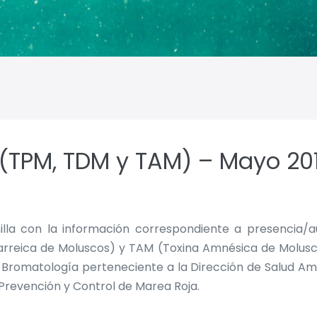
 (TPM, TDM y TAM) – Mayo 20
nilla con la información correspondiente a presencia/
arreica de Moluscos) y TAM (Toxina Amnésica de Molusc
omatología perteneciente a la Dirección de Salud Ambie
 Prevención y Control de Marea Roja.