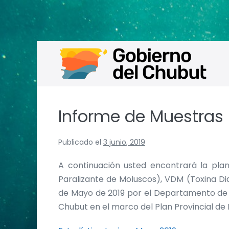
Saltar
al
contenido
Informe de Muestras
Publicado el
3 junio, 2019
A continuación usted encontrará la pla
Paralizante de Moluscos), VDM (Toxina Di
de Mayo de 2019 por el Departamento de Br
Chubut en el marco del Plan Provincial de