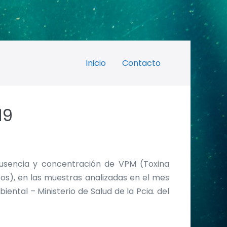
Inicio
Contacto
19
ausencia y concentración de VPM (Toxina
os), en las muestras analizadas en el mes
ntal – Ministerio de Salud de la Pcia. del