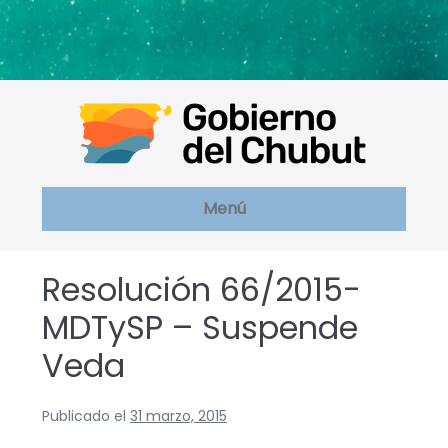
Saltar
al
contenido
Menú
Resolución 66/2015-
MDTySP – Suspende
Veda
Publicado el
31 marzo, 2015