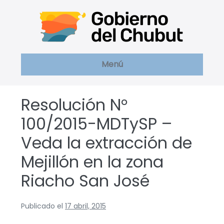
Saltar
al
contenido
Menú
Resolución N°
100/2015-MDTySP –
Veda la extracción de
Mejillón en la zona
Riacho San José
Publicado el
17 abril, 2015