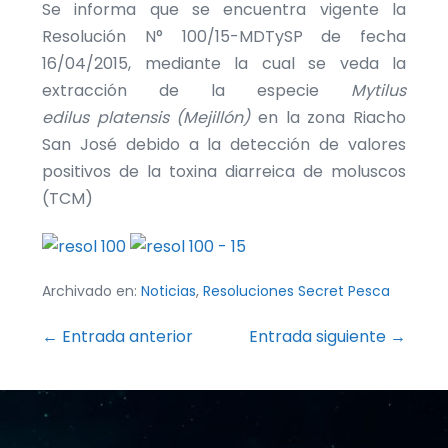
Se informa que se encuentra vigente la
Resolución N° 100/15-MDTySP de fecha
16/04/2015, mediante la cual se veda la
extracción de la especie
Mytilus
edilus
platensis (Mejillón)
en la zona Riacho
San José debido a la detección de valores
positivos de la toxina diarreica de moluscos
(TCM)
Archivado en:
Noticias
,
Resoluciones Secret Pesca
Navegación
← Entrada anterior
Entrada siguiente →
por
entradas