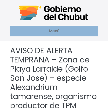
Saltar
al
contenido
Menú
AVISO DE ALERTA
TEMPRANA – Zona de
Playa Larralde (Golfo
San Jose) – especie
Alexandrium
tamarense, organismo
productor de TPM