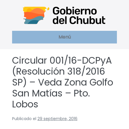
Saltar
al
contenido
Menú
Circular 001/16-DCPyA
(Resolución 318/2016
SP) – Veda Zona Golfo
San Matías – Pto.
Lobos
Publicado el
29 septiembre, 2016