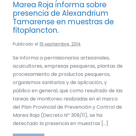
rayada
Marea Roja informa sobre
en
el
presencia de Alexandrium
Riacho
Tamarense en muestras de
fitoplancton.
Publicado el
19 septiembre, 2014
Se informa a permisionarios artesanales,
acuicultores, empresas pesqueras, plantas de
procesamiento de productos pesqueros,
organismos sanitarios y de aplicación, y
público en general, que como resultado de las
tareas de monitoreo realizadas en el marco
del Plan Provincial de Prevención y Control de
Marea Roja (Decreto Nº 309/11), se ha
detectado la presencia en muestras […]