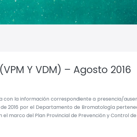
 (VPM Y VDM) – Agosto 2016
lla con la información correspondiente a presencia/aus
 de 2016 por el Departamento de Bromatología perteneci
en el marco del Plan Provincial de Prevención y Control d