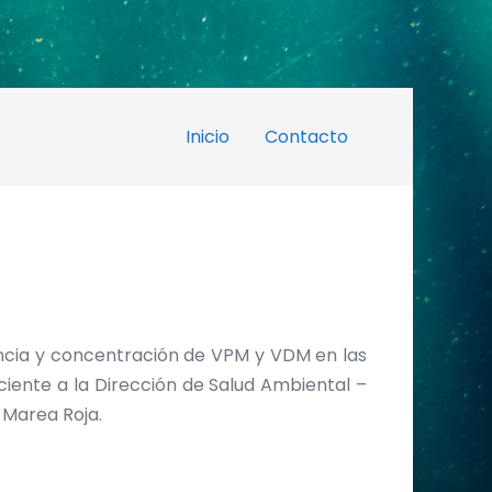
Inicio
Contacto
encia y concentración de VPM y VDM en las
ente a la Dirección de Salud Ambiental –
e Marea Roja.