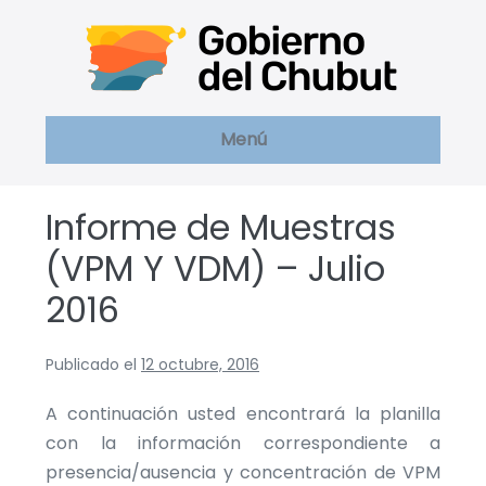
Saltar
al
contenido
Menú
Informe de Muestras
(VPM Y VDM) – Julio
2016
Publicado el
12 octubre, 2016
A continuación usted encontrará la planilla
con la información correspondiente a
presencia/ausencia y concentración de VPM