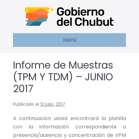
Saltar
al
contenido
Menú
Informe de Muestras
(TPM Y TDM) – JUNIO
2017
Publicado el
12 julio, 2017
A continuación usted encontrará la planilla
con la información correspondiente a
presencia/ausencia y concentración de VPM