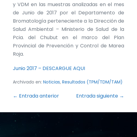
y VDM en las muestras analizadas en el mes
de Junio de 2017 por el Departamento de
Bromatología perteneciente a la Dirección de
Salud Ambiental – Ministerio de Salud de la
Pcia. del Chubut en el marco del Plan
Provincial de Prevención y Control de Marea
Roja.
Junio 2017 – DESCARGUE AQUI
Archivado en:
Noticias
,
Resultados (TPM/TDM/TAM)
Navegación
← Entrada anterior
Entrada siguiente →
por
entradas