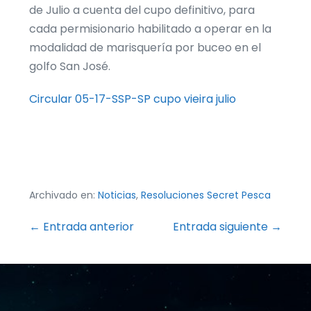
de Julio a cuenta del cupo definitivo, para
cada permisionario habilitado a operar en la
modalidad de marisquería por buceo en el
golfo San José.
Circular 05-17-SSP-SP cupo vieira julio
Archivado en:
Noticias
,
Resoluciones Secret Pesca
Navegación
← Entrada anterior
Entrada siguiente →
por
entradas