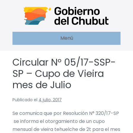
Saltar
al
contenido
Menú
Circular N° 05/17-SSP-
SP – Cupo de Vieira
mes de Julio
Publicado el
4 julio, 2017
Se comunica que por Resolución N° 320/17-SP
se informa el otorgamiento de un cupo
mensual de vieira tehuelche de 2t para el mes