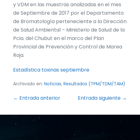
y VDM en las muestras analizadas en el mes
de Septiembre de 2017 por el Departamento
de Bromatología perteneciente a la Dirección
de Salud Ambiental – Ministerio de Salud de la
Pcia. del Chubut en el marco del Plan
Provincial de Prevención y Control de Marea
Roja.
Estadística toxinas septiembre
Archivado en:
Noticias
,
Resultados (TPM/TDM/TAM)
Navegación
← Entrada anterior
Entrada siguiente →
por
entradas