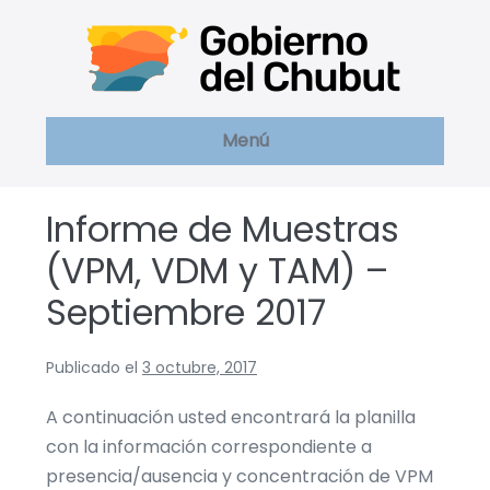
Saltar
al
contenido
Menú
Informe de Muestras
(VPM, VDM y TAM) –
Septiembre 2017
Publicado el
3 octubre, 2017
A continuación usted encontrará la planilla
con la información correspondiente a
presencia/ausencia y concentración de VPM