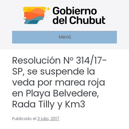
Saltar
al
contenido
Menú
Resolución N° 314/17-
SP, se suspende la
veda por marea roja
en Playa Belvedere,
Rada Tilly y Km3
Publicado el
3 julio, 2017