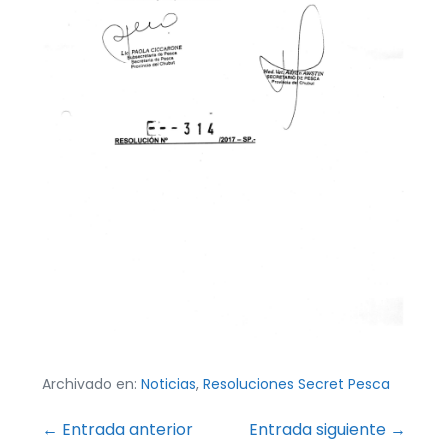
Archivado en:
Noticias
,
Resoluciones Secret Pesca
Navegación
← Entrada anterior
Entrada siguiente →